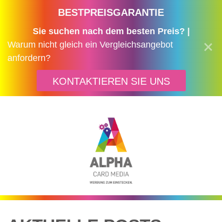
BESTPREISGARANTIE
Sie suchen nach dem besten Preis? |
Warum nicht gleich ein Vergleichsangebot
anfordern?
KONTAKTIEREN SIE UNS