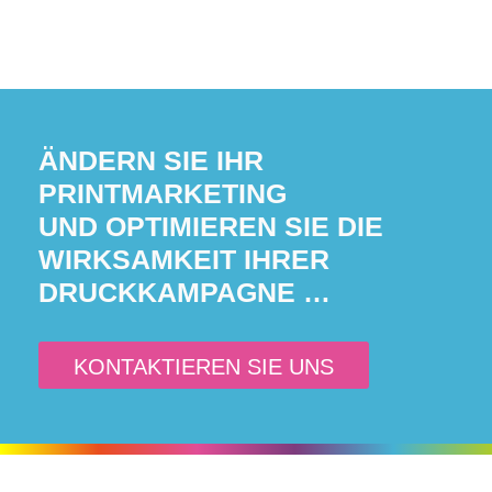
ÄNDERN SIE IHR
PRINTMARKETING
UND OPTIMIEREN SIE DIE
WIRKSAMKEIT IHRER
DRUCKKAMPAGNE …
KONTAKTIEREN SIE UNS