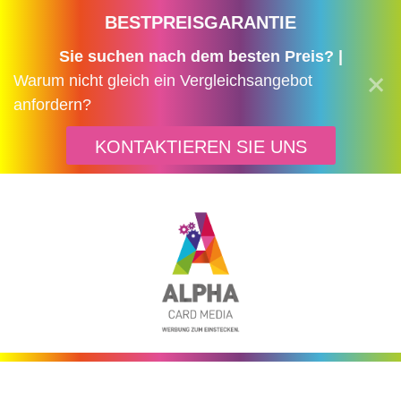
BESTPREISGARANTIE
Sie suchen nach dem besten Preis? |
Warum nicht gleich ein Vergleichsangebot
anfordern?
KONTAKTIEREN SIE UNS