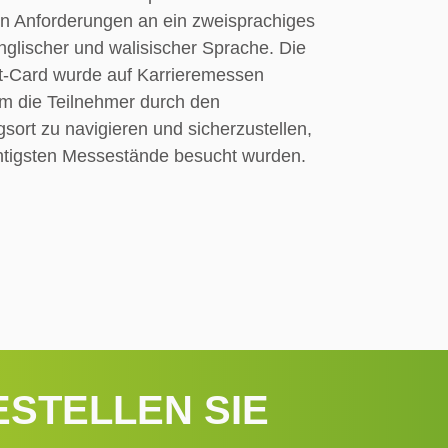
n Anforderungen an ein zweisprachiges
englischer und walisischer Sprache. Die
t-Card wurde auf Karrieremessen
um die Teilnehmer durch den
sort zu navigieren und sicherzustellen,
htigsten Messestände besucht wurden.
ESTELLEN SIE