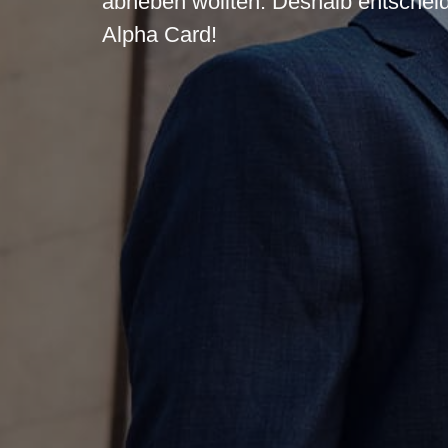
abheben wollten. Deshalb entscheid
Alpha Card!