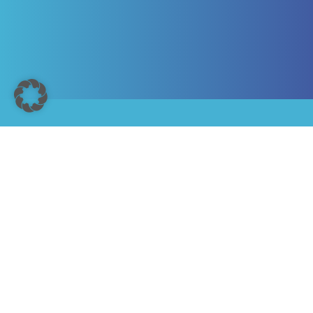
ÄNDERN SIE
UND OPTIMIE
IHRER DRU