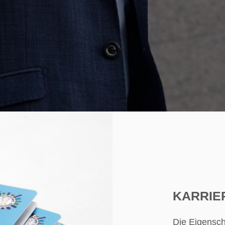
KARRIE
Die Eigensch