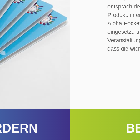
entsprach de
Produkt, in 
Alpha-Pocke
eingesetzt, 
Veranstaltung
dass die wic
RDERN
B