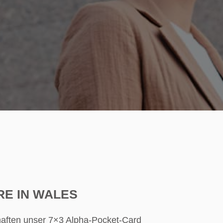
RE IN WALES
aften unser 7×3 Alpha-Pocket-Card